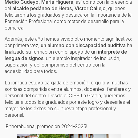
Medio Cudeyo, María Higuera
, así como con la presencia
del
alcalde pedáneo de Heras, Víctor Callejo
, quienes
felicitaron a los graduados y destacaron la importancia de la
Formación Profesional como motor de desarrollo para la
comarca.
Además, este año hemos vivido otro momento significativo:
por primera vez,
un alumno con discapacidad auditiva
ha
finalizado su formación con el apoyo de un
intérprete de
lengua de signos
, un ejemplo inspirador de inclusión,
superación y del compromiso del centro con la
accesibilidad para todos.
La jornada estuvo cargada de emoción, orgullo y muchas
sonrisas compartidas entre alumnos, docentes, familiares y
personal del centro. Desde el CIFP La Granja, queremos
felicitar a todos los graduados por este logro y desearles el
mayor de los éxitos en su nueva etapa profesional y
personal.
¡Enhorabuena, promoción 2024-2025!