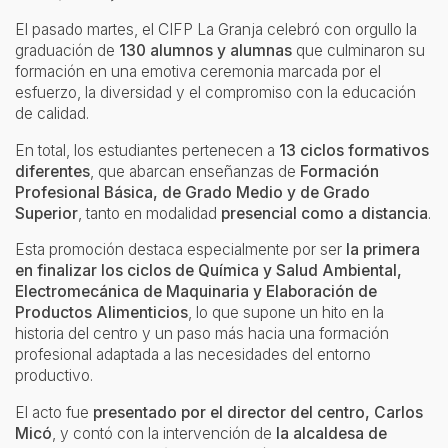
El pasado martes, el CIFP La Granja celebró con orgullo la
graduación de
130 alumnos y alumnas
que culminaron su
formación en una emotiva ceremonia marcada por el
esfuerzo, la diversidad y el compromiso con la educación
de calidad.
En total, los estudiantes pertenecen a
13 ciclos formativos
diferentes
, que abarcan enseñanzas de
Formación
Profesional Básica, de Grado Medio y de Grado
Superior
, tanto en modalidad
presencial como a distancia
.
Esta promoción destaca especialmente por ser
la primera
en finalizar los ciclos de Química y Salud Ambiental,
Electromecánica de Maquinaria y Elaboración de
Productos Alimenticios
, lo que supone un hito en la
historia del centro y un paso más hacia una formación
profesional adaptada a las necesidades del entorno
productivo.
El acto fue
presentado por el director del centro, Carlos
Micó
, y contó con la intervención de
la alcaldesa de